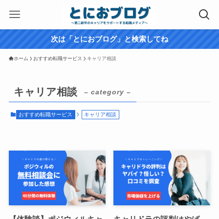
次は「とにおブログ」と検索してね
ホーム
おすすめ転職サービス
キャリア相談
キャリア相談
– category –
おすすめ転職サービス
キャリア相談
【体験談】ポジウィルキャ
キャリドラの評判はやば