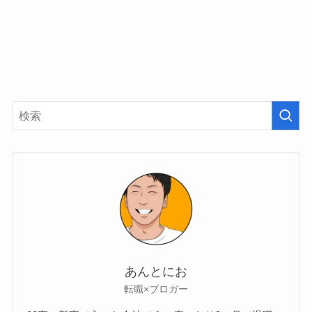
あんとにお
転職×ブロガー