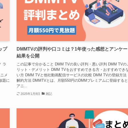
ップ
DMMTVの評判や口コミは？1年使った感想とアンケー
結果を公開
 ラ
この記事で分かること DMM TVの良い評判・悪い評判 DMM TVの
リット・デメリット DMM TVをおすすめできる方・おすすめでき
アニメ
い方 DMM TVと他社動画配信サービスの比較 DMM TVの登録方法
見放題に
解約方法 DMMTVとは、月額550円のDMMプレミアムに登録する
アニ...
2025年1月8日
雑記