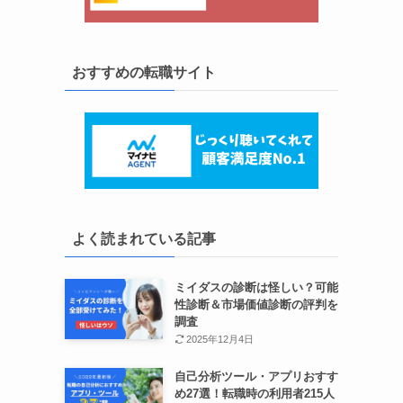
おすすめの転職サイト
よく読まれている記事
ミイダスの診断は怪しい？可能
性診断＆市場価値診断の評判を
調査
2025年12月4日
自己分析ツール・アプリおすす
め27選！転職時の利用者215人