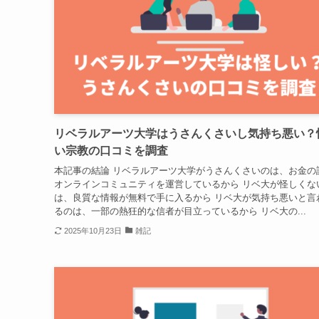
リベラルアーツ大学はうさんくさいし気持ち悪い？
い宗教の口コミを調査
本記事の結論 リベラルアーツ大学がうさんくさいのは、お金の
オンラインコミュニティを運営しているから リベ大が怪しくな
は、良質な情報が無料で手に入るから リベ大が気持ち悪いと言
るのは、一部の熱狂的な信者が目立っているから リベ大の...
2025年10月23日
雑記