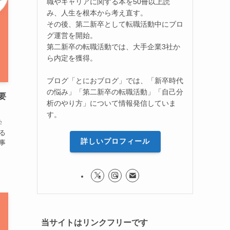
職やキャリアに関する本を50冊以上読
み、人生を根本から考え直す。
その後、第二新卒として転職活動中にブロ
グ運営を開始。
第二新卒の転職活動では、大手企業3社か
ら内定を獲得。
ブログ「とにおブログ」では、「新卒時代
の悩み」「第二新卒の転職活動」「自己分
要
析のやり方」について情報発信していま
す。
学
る
詳しいプロフィール
事
当サイトはリンクフリーです