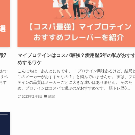
徴7
マイプロテインはコスパ最強？愛用歴5年の私がおす
めするワケ
大おす
こんにちは、あんとにおです。 「プロテイン興味あるけど、結局
 リベ
このメーカーがおすすめなの？」と悩んでいませんか。 実は、プ
おす
テインの品質はメーカーごとに大きな違いはありません。 そのた
め、プロテインはコスパで選ぶのがおすすめです。 筋トレ歴8...
2023年2月9日
雑記