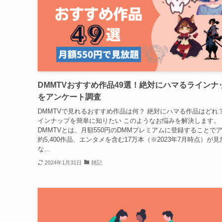
DMMTVおすすめ作品49選！絶対にハマるラインナ
をアンケート調査
DMMTVで見れるおすすめ作品は何？ 絶対にハマる作品はどれ？
インナップを簡単に知りたい このようなお悩みを解決します。
DMMTVとは、月額550円のDMMプレミアムに登録することで
約5,400作品、エンタメを含む17万本（※2023年7月時点）が
な...
2024年1月31日
雑記