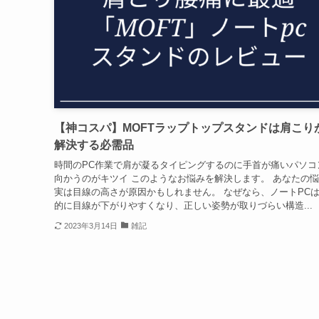
【神コスパ】MOFTラップトップスタンドは肩こり
解決する必需品
時間のPC作業で肩が凝るタイピングするのに手首が痛いパソコ
向かうのがキツイ このようなお悩みを解決します。 あなたの
実は目線の高さが原因かもしれません。 なぜなら、ノートPC
的に目線が下がりやすくなり、正しい姿勢が取りづらい構造...
2023年3月14日
雑記