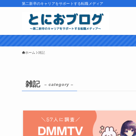
第二新卒のキャリアをサポートする転職メディア
ホーム
雑記
雑記
– category –