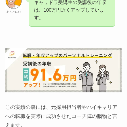
キャリドラ受講生の受講後の年収
は、100万円近くアップしていま
あんとにお
す。
この実績の裏には、元採用担当者やハイキャリア
への転職を実際に成功させたコーチ陣の賜物と言
えます。