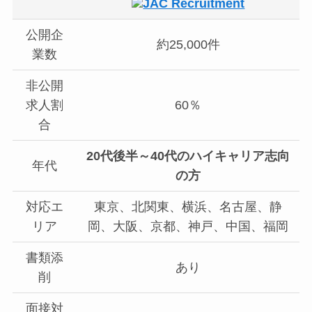
JAC Recruitment
公開企
約25,000件
業数
非公開
求人割
60％
合
20代後半～40代のハイキャリア志向
年代
の方
対応エ
東京、北関東、横浜、名古屋、静
リア
岡、大阪、京都、神戸、中国、福岡
書類添
あり
削
面接対