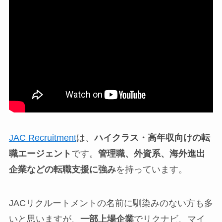
JAC Recruitment
は、
ハイクラス・高年収向けの転
職エージェント
です。
管理職、外資系、海外進出
企業などの転職支援に強み
を持っています。
JACリクルートメントの名前に馴染みのない方も多
いと思いますが、
一部上場企業
でリクナビ、マイ