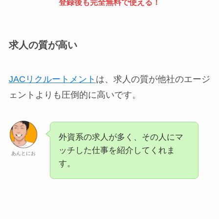
登録後も完全無料で使える！
求人の質が高い
JACリクルートメント
は、求人の質が他社のエージ
ェントよりも圧倒的に高いです。
外資系の求人が多く、その人にマ
ッチした仕事を紹介してくれま
あんとにお
す。