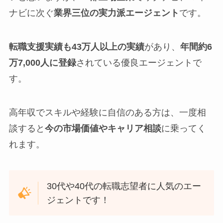
ナビに次ぐ
業界三位の実力派エージェント
です。
転職支援実績も43万人以上の実績
があり、
年間約6
万7,000人に登録
されている優良エージェントで
す。
高年収でスキルや経験に自信のある方は、一度相
談すると
今の市場価値やキャリア相談
に乗ってく
れます。
30代や40代の転職志望者に人気のエー
ジェントです！