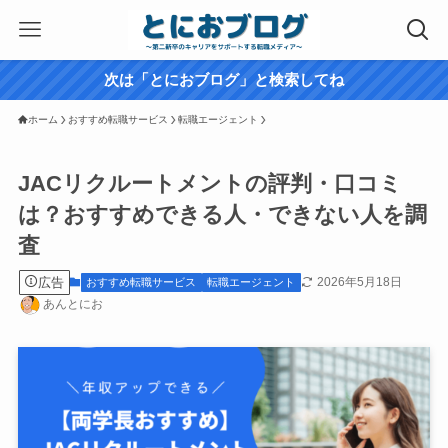
次は「とにおブログ」と検索してね
ホーム
おすすめ転職サービス
転職エージェント
JACリクルートメントの評判・口コミ
は？おすすめできる人・できない人を調
査
広告
2026年5月18日
おすすめ転職サービス
転職エージェント
あんとにお