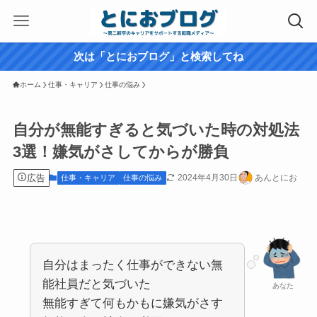
次は「とにおブログ」と検索してね
ホーム
仕事・キャリア
仕事の悩み
自分が無能すぎると気づいた時の対処法
3選！嫌気がさしてからが勝負
広告
2024年4月30日
あんとにお
仕事・キャリア
仕事の悩み
自分はまったく仕事ができない無
能社員だと気づいた
あなた
無能すぎて何もかもに嫌気がさす