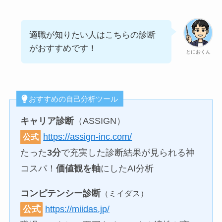
適職が知りたい人はこちらの診断
がおすすめです！
とにおくん
おすすめの自己分析ツール
キャリア診断
（ASSIGN）
https://assign-inc.com/
公式
たった
3分
で充実した診断結果が見られる神
コスパ！
価値観を軸
にしたAI分析
コンピテンシー診断
（ミイダス）
公式
https://miidas.jp/