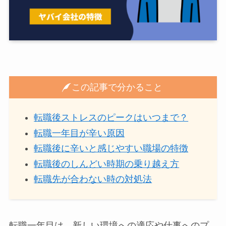
この記事で分かること
転職後ストレスのピークはいつまで？
転職一年目が辛い原因
転職後に辛いと感じやすい職場の特徴
転職後のしんどい時期の乗り越え方
転職先が合わない時の対処法
転職一年目は、新しい環境への適応や仕事へのプ