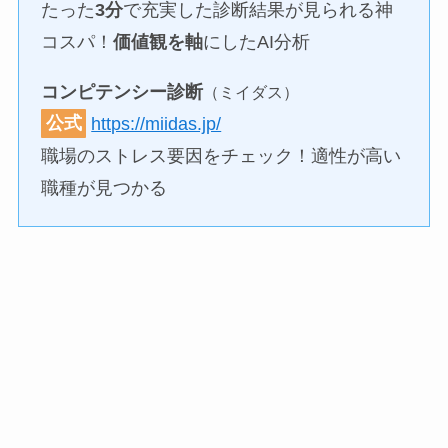
たった
3分
で充実した診断結果が見られる神
コスパ！
価値観を軸
にしたAI分析
コンピテンシー診断
（ミイダス）
公式
https://miidas.jp/
職場のストレス要因をチェック！適性が高い
職種が見つかる