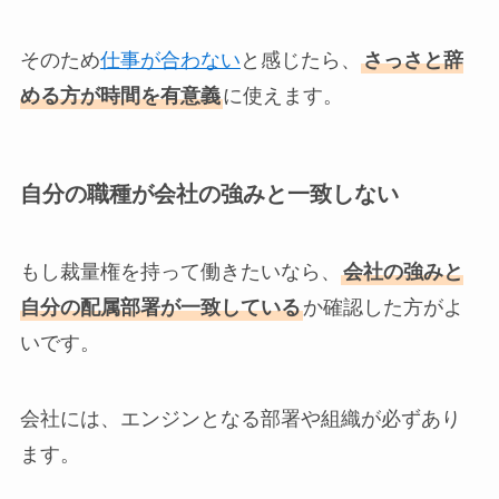
そのため
仕事が合わない
と感じたら、
さっさと辞
める方が時間を有意義
に使えます。
自分の職種が会社の強みと一致しない
もし裁量権を持って働きたいなら、
会社の強みと
自分の配属部署が一致している
か確認した方がよ
いです。
会社には、エンジンとなる部署や組織が必ずあり
ます。