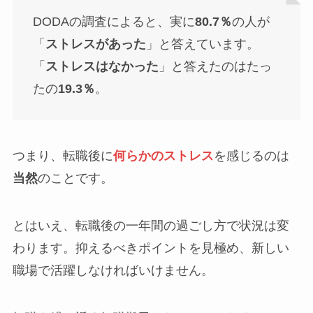
DODAの調査によると、実に
80.7％
の人が
「
ストレスがあった
」と答えています。
「
ストレスはなかった
」と答えたのはたっ
たの
19.3％
。
つまり、転職後に
何らかのストレス
を感じるのは
当然
のことです。
とはいえ、転職後の一年間の過ごし方で状況は変
わります。抑えるべきポイントを見極め、新しい
職場で活躍しなければいけません。