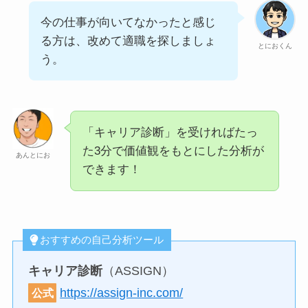
今の仕事が向いてなかったと感じ
る方は、改めて適職を探しましょ
とにおくん
う。
「キャリア診断」を受ければたっ
た3分で価値観をもとにした分析が
あんとにお
できます！
おすすめの自己分析ツール
キャリア診断
（ASSIGN）
https://assign-inc.com/
公式