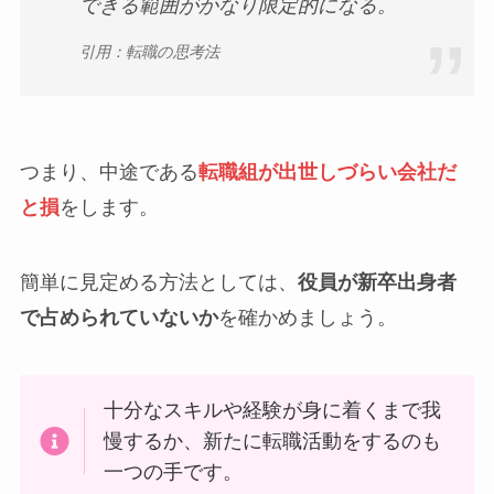
できる範囲がかなり限定的になる。
引用：転職の思考法
つまり、中途である
転職組が出世しづらい会社だ
と損
をします。
簡単に見定める方法としては、
役員が新卒出身者
で占められていないか
を確かめましょう。
十分なスキルや経験が身に着くまで我
慢するか、新たに転職活動をするのも
一つの手です。