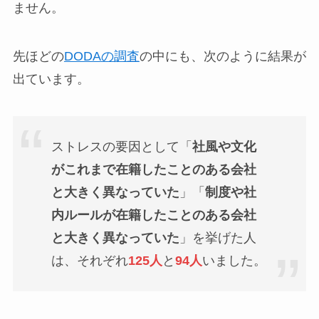
ません。
先ほどの
DODAの調査
の中にも、次のように結果が
出ています。
ストレスの要因として「
社風や文化
がこれまで在籍したことのある会社
と大きく異なっていた
」「
制度や社
内ルールが在籍したことのある会社
と大きく異なっていた
」を挙げた人
は、それぞれ
125人
と
94人
いました。