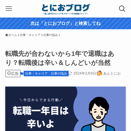
次は「とにおブログ」と検索してね
ホーム
仕事・キャリア
仕事の悩み
転職先が合わないから1年で退職はあ
り？転職後は辛い＆しんどいが当然
広告
2024年2月9日
あんとにお
仕事・キャリア
仕事の悩み