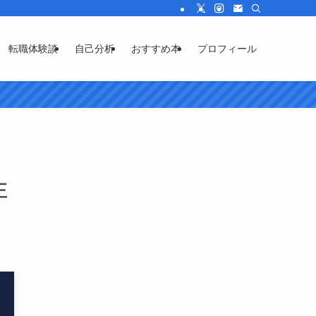
転職体験談
自己分析
おすすめ本
プロフィール
正