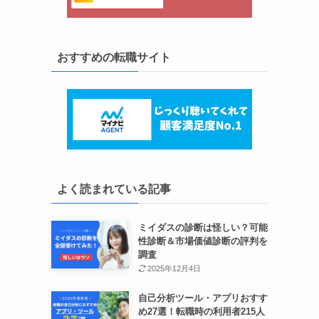
おすすめの転職サイト
よく読まれている記事
ミイダスの診断は怪しい？可能
性診断＆市場価値診断の評判を
調査
2025年12月4日
自己分析ツール・アプリおすす
め27選！転職時の利用者215人