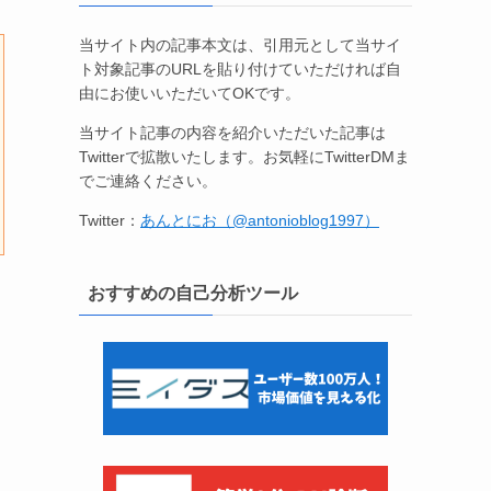
当サイト内の記事本文は、引用元として当サイ
ト対象記事のURLを貼り付けていただければ自
由にお使いいただいてOKです。
当サイト記事の内容を紹介いただいた記事は
Twitterで拡散いたします。お気軽にTwitterDMま
でご連絡ください。
Twitter：
あんとにお（@antonioblog1997）
おすすめの自己分析ツール