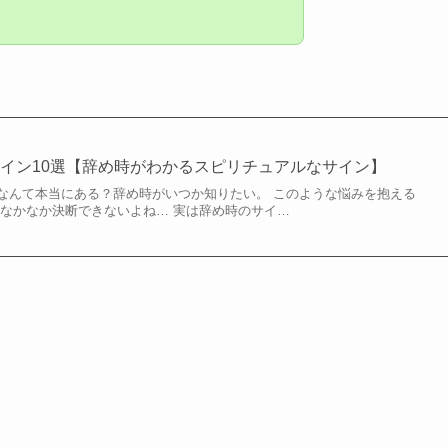
イン10選【辞め時がわかるスピリチュアルなサイン】
なんて本当にある？辞め時がいつか知りたい。 このような悩みを抱える
はなかなか決断できないよね… 実は辞め時のサイ…