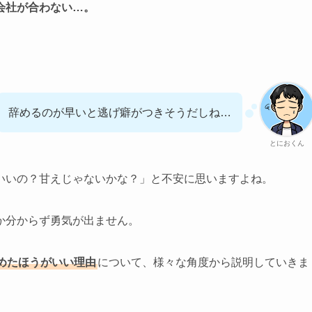
会社が合わない…。
辞めるのが早いと逃げ癖がつきそうだしね…
とにおくん
いいの？甘えじゃないかな？」と不安に思いますよね。
か分からず勇気が出ません。
めたほうがいい理由
について、様々な角度から説明していきま