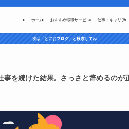
ホーム
おすすめ転職サービス
仕事・キャリア
次は「とにおブログ」と検索してね
仕事を続けた結果。さっさと辞めるのが