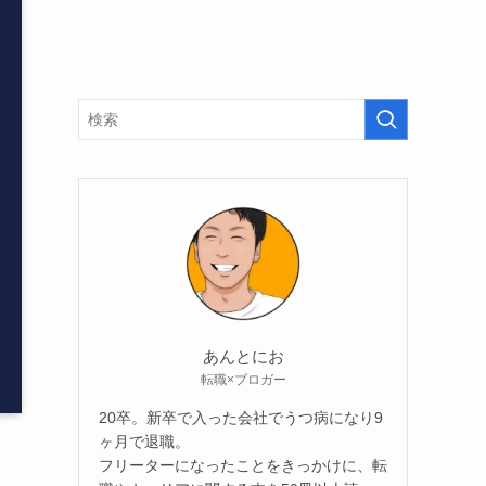
あんとにお
転職×ブロガー
20卒。新卒で入った会社でうつ病になり9
ヶ月で退職。
フリーターになったことをきっかけに、転