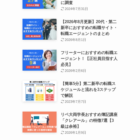
に調査
2024年7月31日
【2026年8月更新】20代・第二
新卒におすすめの転職サイト・
転職エージェントのまとめ
2026年8月1日
フリーターにおすすめの転職エ
ージェント！【正社員目指す人
必見】
2026年2月6日
【簡単5分】第二新卒の転職ス
ケジュールと流れを3ステップ
で解説
2023年7月7日
リベ大両学長おすすめ簿記講座
「クレアール」の特徴7選【3
級は余裕】
2026年1月9日