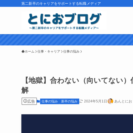
第二新卒のキャリアをサポートする転職メディア
ホーム
仕事・キャリア
仕事の悩み
【地獄】合わない（向いてない）
解
広告
2024年5月1日
あんとにお
仕事の悩み
新卒の悩み