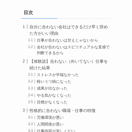
目次
自分に合わない会社はできるだけ早く辞め
た方がいい理由
仕事が合わないは甘えじゃないから
会社が合わないはスピリチュアルな直感で
判断できるから
【体験談】合わない（向いてない）仕事を
続けた結果
ストレスが半端なかった
軽いうつ病になった
成果が出なかった
やる気がなくなった
目標がなくなった
性格的に合わない職場・仕事の特徴
労働環境が悪い
人間関係が悪い
仕事内容が楽しくない