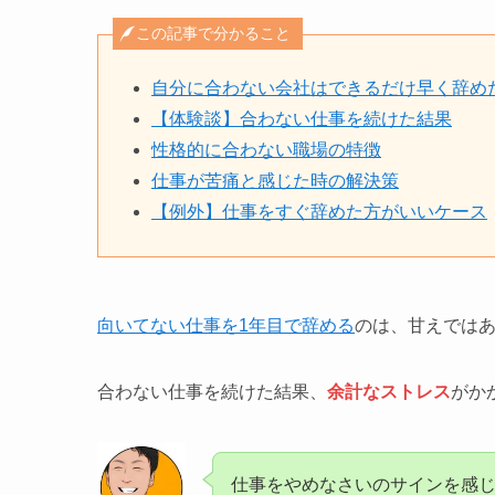
この記事で分かること
自分に合わない会社はできるだけ早く辞め
【体験談】合わない仕事を続けた結果
性格的に合わない職場の特徴
仕事が苦痛と感じた時の解決策
【例外】仕事をすぐ辞めた方がいいケース
向いてない仕事を1年目で辞める
のは、甘えでは
合わない仕事を続けた結果、
余計なストレス
がか
仕事をやめなさいのサインを感