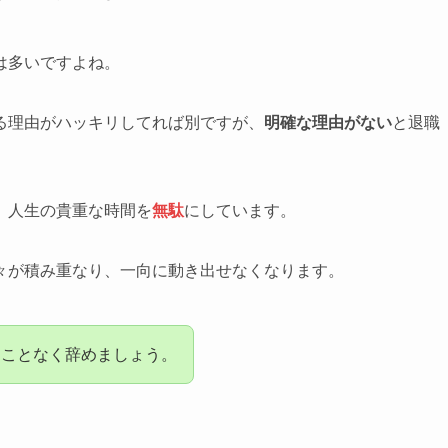
は多いですよね。
る理由がハッキリしてれば別ですが、
明確な理由がない
と退職
、人生の貴重な時間を
無駄
にしています。
々が積み重なり、一向に動き出せなくなります。
ることなく辞めましょう。