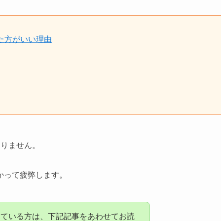
た方がいい理由
ありません。
かって疲弊します。
じている方は、下記記事をあわせてお読