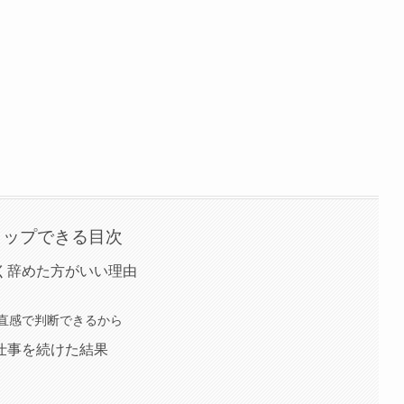
タップできる目次
く辞めた方がいい理由
直感で判断できるから
仕事を続けた結果