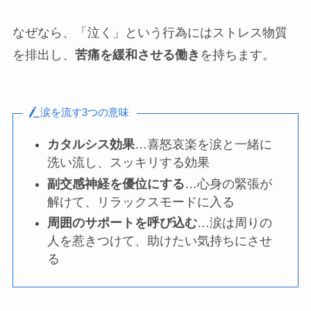
なぜなら、「泣く」という行為にはストレス物質
を排出し、
苦痛を緩和させる働き
を持ちます。
涙を流す3つの意味
カタルシス効果
…喜怒哀楽を涙と一緒に
洗い流し、スッキリする効果
副交感神経を優位にする
…心身の緊張が
解けて、リラックスモードに入る
周囲のサポートを呼び込む
…涙は周りの
人を惹きつけて、助けたい気持ちにさせ
る