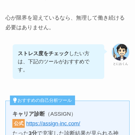
心が限界を迎えているなら、無理して働き続ける
必要はありません。
ストレス度をチェック
したい方
は、下記のツールがおすすめで
とにおくん
す。
おすすめの自己分析ツール
キャリア診断
（ASSIGN）
https://assign-inc.com/
公式
たった
3分
で充実した診断結果が見られる神