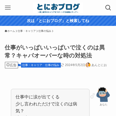
次は「とにおブログ」と検索してね
ホーム
仕事・キャリア
仕事の悩み
仕事がいっぱいいっぱいで泣くのは異
常？キャパオーバーな時の対処法
広告
2024年5月2日
あんとにお
仕事・キャリア
仕事の悩み
仕事中に涙が出てくる
少し言われただけで泣くのは病
あなた
気？