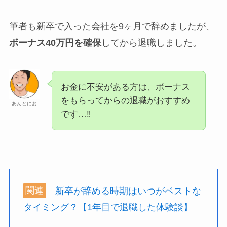
筆者も新卒で入った会社を9ヶ月で辞めましたが、
ボーナス40万円を確保
してから退職しました。
お金に不安がある方は、ボーナス
をもらってからの退職がおすすめ
あんとにお
です…‼
関連
新卒が辞める時期はいつがベストな
タイミング？【1年目で退職した体験談】