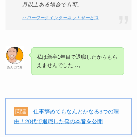
月以上ある場合でも可。
ハローワークインターネットサービス
私は新卒1年目で退職したからもら
えませんでした…。
あんとにお
関連
仕事辞めてもなんとかなる3つの理
由！20代で退職した僕の本音を公開