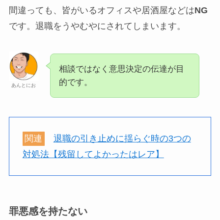
間違っても、皆がいるオフィスや居酒屋などは
NG
です。退職をうやむやにされてしまいます。
相談ではなく意思決定の伝達が目
的です。
あんとにお
関連
退職の引き止めに揺らぐ時の3つの
対処法【残留してよかったはレア】
罪悪感を持たない