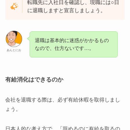
転職先に入社日を確認し、現職には○日
に退職しますと宣言しましょう。
退職は基本的に迷惑がかかるもの
なので、仕方ないです…。
あんとにお
有給消化はできるのか
会社を退職する際は、必ず有給休暇を取得しまし
ょう。
日本人的な考え方で、「辞めるのに有給を取るの