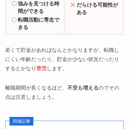
強みを見つける時
だらける可能性が
間ができる
ある
転職活動に専念で
きる
若くて貯金があればなんとかなりますが、転職し
にくい年齢だったり、貯金が少ない状況だったり
するとかなり
苦労
します。
離職期間が長くなるほど、
不安も増える
のでその
点は注意しましょう。
関連記事