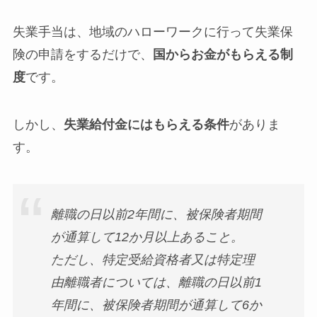
失業手当は、地域のハローワークに行って失業保
険の申請をするだけで、
国からお金がもらえる制
度
です。
しかし、
失業給付金にはもらえる条件
がありま
す。
離職の日以前2年間に、被保険者期間
が通算して12か月以上あること。
ただし、特定受給資格者又は特定理
由離職者については、離職の日以前1
年間に、被保険者期間が通算して6か