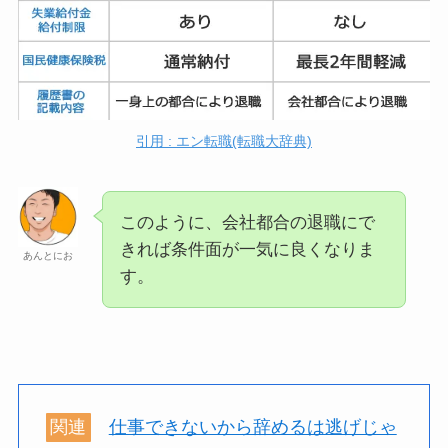
引用 : エン転職(転職大辞典)
このように、会社都合の退職にで
きれば条件面が一気に良くなりま
あんとにお
す。
関連
仕事できないから辞めるは逃げじゃ