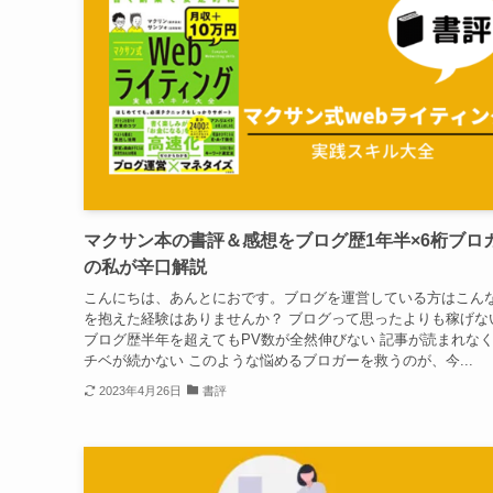
マクサン本の書評＆感想をブログ歴1年半×6桁ブロ
の私が辛口解説
こんにちは、あんとにおです。ブログを運営している方はこん
を抱えた経験はありませんか？ ブログって思ったよりも稼げな
ブログ歴半年を超えてもPV数が全然伸びない 記事が読まれな
チベが続かない このような悩めるブロガーを救うのが、今...
2023年4月26日
書評