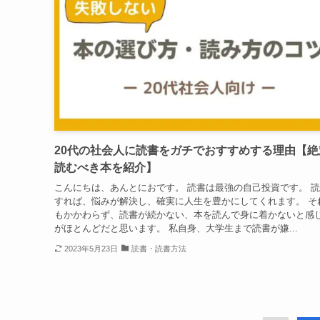
20代の社会人に読書をガチでおすすめする理由【絶
読むべき本を紹介】
こんにちは、あんとにおです。 読書は最強の自己投資です。 
すれば、悩みが解決し、確実に人生を豊かにしてくれます。 そ
もかかわらず、読書が続かない、本を読んで身に着かないと感
がほとんどだと思います。 私自身、大学生まで読書が嫌...
2023年5月23日
読書・読書方法