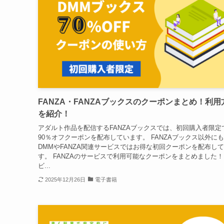
FANZA・FANZAブックスのクーポンまとめ！利用
を紹介！
アダルト作品を配信するFANZAブックスでは、初回購入者限定
90％オフクーポンを配布しています。 FANZAブックス以外に
DMMやFANZA関連サービスではお得な初回クーポンを配布し
す。 FANZAのサービスで利用可能なクーポンをまとめました！
ビ...
2025年12月26日
電子書籍