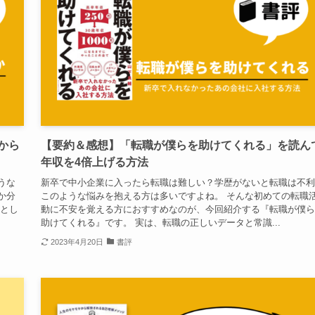
から
【要約＆感想】「転職が僕らを助けてくれる」を読ん
年収を4倍上げる方法
うな
新卒で中小企業に入ったら転職は難しい？学歴がないと転職は不利
か分
このような悩みを抱える方は多いですよね。 そんな初めての転職
然とし
動に不安を覚える方におすすめなのが、今回紹介する『転職が僕ら
助けてくれる』です。 実は、転職の正しいデータと常識...
2023年4月20日
書評