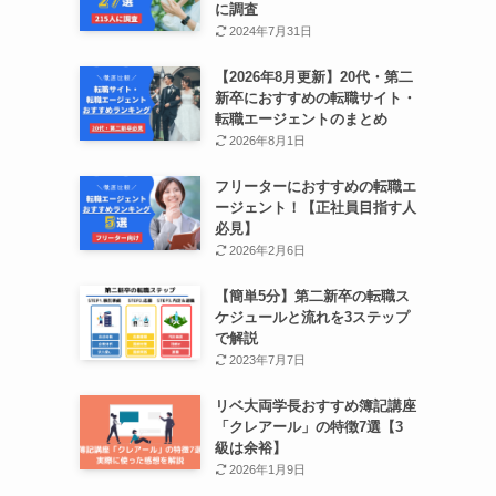
に調査
2024年7月31日
【2026年8月更新】20代・第二
新卒におすすめの転職サイト・
転職エージェントのまとめ
2026年8月1日
フリーターにおすすめの転職エ
ージェント！【正社員目指す人
必見】
2026年2月6日
【簡単5分】第二新卒の転職ス
ケジュールと流れを3ステップ
で解説
2023年7月7日
リベ大両学長おすすめ簿記講座
「クレアール」の特徴7選【3
級は余裕】
2026年1月9日