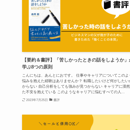
【要約＆書評】「苦しかったときの話をしようか」
学ぶ8つの原則
こんにちは、あんとにおです。 仕事やキャリアについてこのよ
悩みを抱えた経験はありませんか？ 転職したいけど何がしたい
からない 自己分析をしても強みが見つからない キャリアに漠
た不安を抱えている このようなキャリアに悩むすべての人...
2023年7月25日
書評