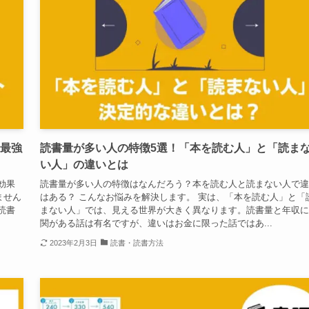
は最強
読書量が多い人の特徴5選！「本を読む人」と「読ま
い人」の違いとは
効果
読書量が多い人の特徴はなんだろう？本を読む人と読まない人で違
ません
はある？ こんなお悩みを解決します。 実は、「本を読む人」と「
読書
まない人」では、見える世界が大きく異なります。読書量と年収に
関がある話は有名ですが、違いはお金に限った話ではあ...
2023年2月3日
読書・読書方法