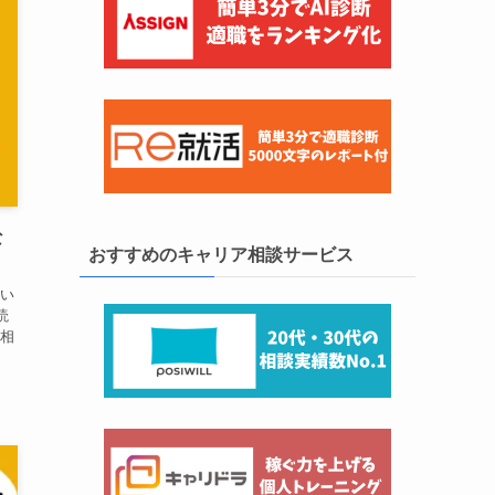
な
おすすめのキャリア相談サービス
い
読
相