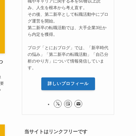
職やキャリアに関する本を50冊以上読
み、人生を根本から考え直す。
その後、第二新卒として転職活動中にブロ
グ運営を開始。
第二新卒の転職活動では、大手企業3社か
ら内定を獲得。
ブログ「とにおブログ」では、「新卒時代
の悩み」「第二新卒の転職活動」「自己分
析のやり方」について情報発信していま
つ
す。
界
要
詳しいプロフィール
ら
当サイトはリンクフリーです