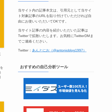
当サイト内の記事本文は、引用元として当サイ
ト対象記事のURLを貼り付けていただければ自
由にお使いいただいてOKです。
当サイト記事の内容を紹介いただいた記事は
Twitterで拡散いたします。お気軽にTwitterDMま
でご連絡ください。
Twitter：
あんとにお（@antonioblog1997）
卒
おすすめの自己分析ツール
を
決
目