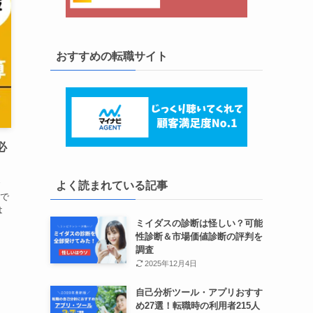
おすすめの転職サイト
必
よく読まれている記事
で
は
ミイダスの診断は怪しい？可能
性診断＆市場価値診断の評判を
調査
2025年12月4日
自己分析ツール・アプリおすす
め27選！転職時の利用者215人