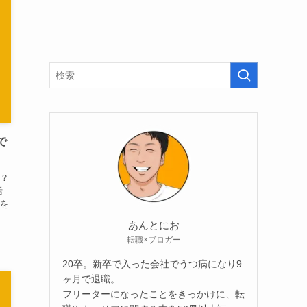
で
？
活
を
あんとにお
転職×ブロガー
20卒。新卒で入った会社でうつ病になり9
ヶ月で退職。
フリーターになったことをきっかけに、転