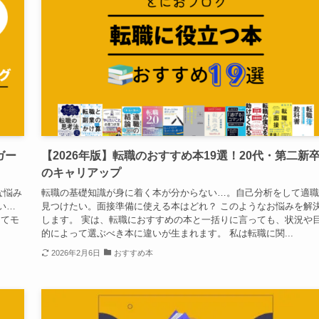
ガー
【2026年版】転職のおすすめ本19選！20代・第二新
のキャリアップ
な悩み
転職の基礎知識が身に着く本が分からない…。自己分析をして適職
い…
見つけたい。面接準備に使える本はどれ？ このようなお悩みを解
くてモ
します。 実は、転職におすすめの本と一括りに言っても、状況や
的によって選ぶべき本に違いが生まれます。 私は転職に関...
2026年2月6日
おすすめ本