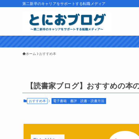
第二新卒のキャリアをサポートする転職メディア
ホーム
おすすめ本
【読書家ブログ】おすすめの本
おすすめ本
電子書籍
書評
読書・読書方法