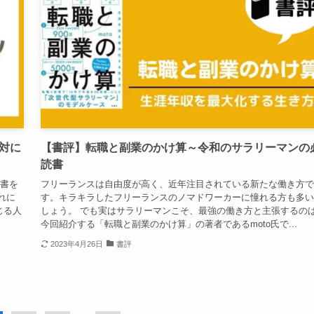
対に
【書評】転職と副業のかけ算～令和のサラリーマンの
読書
読書を
フリーランスは自由度が高く、近年注目されている新たな働き方で
れに
す。キラキラしたフリーランスのノマドワーカーに憧れる方も多い
じる人
しょう。 でも実はサラリーマンこそ、最強の働き方と主張するの
今回紹介する「転職と副業のかけ算」の著者であるmoto氏で...
2023年4月26日
書評