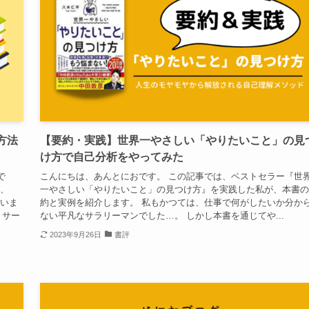
方法
【要約・実践】世界一やさしい「やりたいこと」の見
け方で自己分析をやってみた
で
こんにちは、あんとにおです。 この記事では、ベストセラー『世
も、
一やさしい「やりたいこと」の見つけ方』を実践した私が、本書の
ていま
約と実例を紹介します。 私もかつては、仕事で何がしたいか分か
 サー
ない平凡なサラリーマンでした…。 しかし本書を通じてや...
2023年9月26日
書評