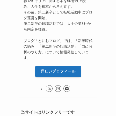
職やキャリアに関する本を50冊以上読
み、人生を根本から考え直す。
その後、第二新卒として転職活動中にブロ
グ運営を開始。
第二新卒の転職活動では、大手企業3社か
ら内定を獲得。
ブログ「とにおブログ」では、「新卒時代
の悩み」「第二新卒の転職活動」「自己分
析のやり方」について情報発信していま
す。
詳しいプロフィール
当サイトはリンクフリーです