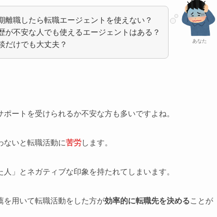
期離職したら転職エージェントを使えない？
歴が不安な人でも使えるエージェントはある？
あなた
談だけでも大丈夫？
サポートを受けられるか不安な方も多いですよね。
わないと転職活動に
苦労
します。
た人」とネガティブな印象を持たれてしまいます。
薦を用いて転職活動をした方が
効率的に転職先を決める
ことが