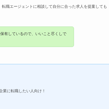
、転職エージェントに相談して自分に合った求人を提案しても
く保有しているので、いいこと尽くしで
経企業に転職したい人向け！