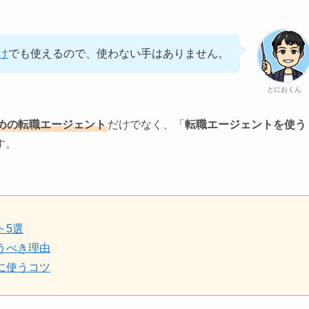
け
でも使えるので、使わない手はありません。
とにおくん
めの転職エージェント
だけでなく、「
転職エージェントを使う
す。
ト5選
うべき理由
に使うコツ