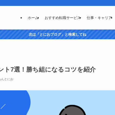
ホーム
おすすめ転職サービス
仕事・キャリア
次は「とにおブログ」と検索してね
ント7選！勝ち組になるコツを紹介
あんとにお