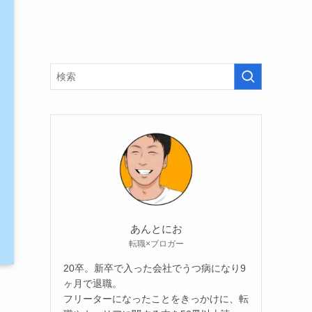
あんとにお
転職×ブロガー
20卒。新卒で入った会社でうつ病になり9
ヶ月で退職。
フリーターになったことをきっかけに、転