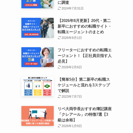
に調査
2024年7月31日
【2026年8月更新】20代・第二
新卒におすすめの転職サイト・
転職エージェントのまとめ
2026年8月1日
フリーターにおすすめの転職エ
ージェント！【正社員目指す人
必見】
2026年2月6日
【簡単5分】第二新卒の転職ス
ケジュールと流れを3ステップ
で解説
2023年7月7日
リベ大両学長おすすめ簿記講座
「クレアール」の特徴7選【3
級は余裕】
2026年1月9日