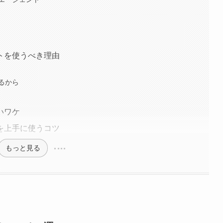
トを使うべき理由
るから
いワケ
を上手に使うコツ
もっと見る