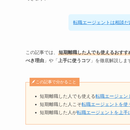
転職エージェントは相談だ
この記事では、
短期離職した人でも使えるおすす
べき理由
」や「
上手に使うコツ
」を徹底解説しま
この記事で分かること
短期離職した人でも使える
転職エージェン
短期離職した人こそ
転職エージェントを使
短期離職した人が
転職エージェントを上手