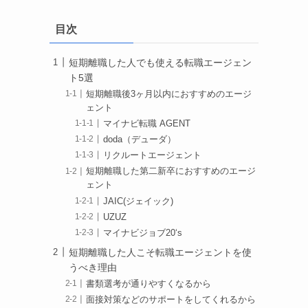
目次
短期離職した人でも使える転職エージェン
ト5選
短期離職後3ヶ月以内におすすめのエージ
ェント
マイナビ転職 AGENT
doda（デューダ）
リクルートエージェント
短期離職した第二新卒におすすめのエージ
ェント
JAIC(ジェイック)
UZUZ
マイナビジョブ20‘s
短期離職した人こそ転職エージェントを使
うべき理由
書類選考が通りやすくなるから
面接対策などのサポートをしてくれるから