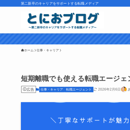
第二新卒のキャリアをサポートする転職メディア
ホーム
仕事・キャリア
短期離職でも使える転職エージェ
広告
2026年2月6日
仕事・キャリア
転職エージェント