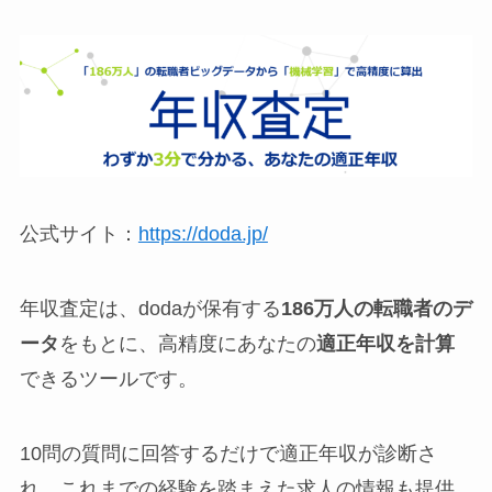
公式サイト：
https://doda.jp/
年収査定は、dodaが保有する
186万人の転職者のデ
ータ
をもとに、高精度にあなたの
適正年収を計算
できるツールです。
10問の質問に回答するだけで適正年収が診断さ
れ、これまでの経験を踏まえた求人の情報も提供