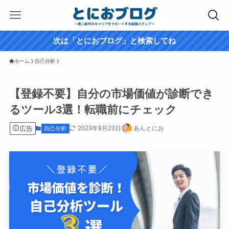
次は「とにおブログ」と検索してね
ホーム
自己分析
【登録不要】自分の市場価値が診断でき
るツール3選！転職前にチェック
広告
2023年9月23日
あんとにお
自己分析