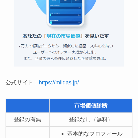
公式サイト：
https://miidas.jp/
市場価値診断
登録の有無
登録なし（無料）
基本的なプロフィール