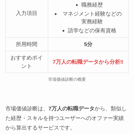
職務経歴
入力項目
マネジメント経験などの
実務経験
語学などの保有資格
所用時間
5分
おすすめポイ
7万人の転職データから分析‼
ント
市場価値診断の概要
市場価値診断は、
7万人の転職データ
から、類似し
た経歴・スキルを持つユーザーへのオファー実績
から算出するサービスです。