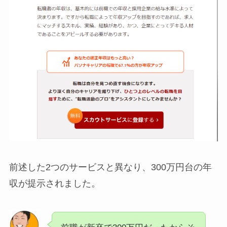
前述した2つのサービスと異なり、300万円台の年
収が提示されました。