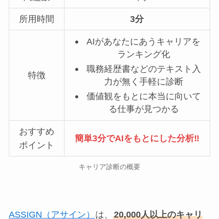
所用時間
3分
AIがあなたにあうキャリアを
ランキング化
職務経歴書などのテキスト入
特徴
力が無く手軽に診断
価値観をもとに本当に向いて
る仕事が見つかる
おすすめ
簡単3分でAIをもとにした分析‼
ポイント
キャリア診断の概要
ASSIGN（アサイン）
は、
20,000人以上のキャリ