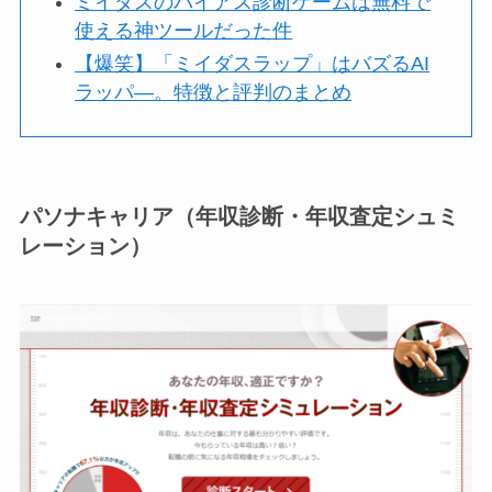
ミイダスのバイアス診断ゲームは無料で
使える神ツールだった件
【爆笑】「ミイダスラップ」はバズるAI
ラッパ―。特徴と評判のまとめ
パソナキャリア（年収診断・年収査定シュミ
レーション）