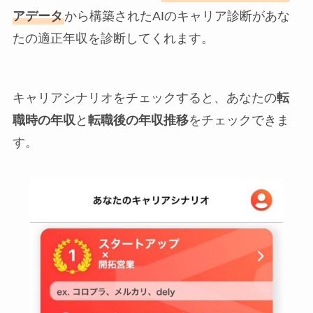
アデータ
から構築されたAIのキャリア診断があな
たの適正年収を診断してくれます。
キャリアシナリオをチェックすると、あなたの
転
職時の年収
と
転職後の年収推移
をチェックできま
す。