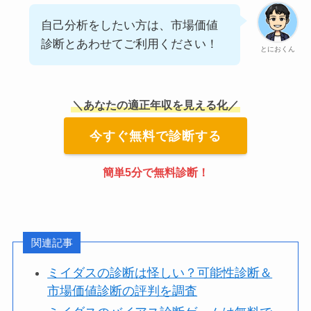
自己分析をしたい方は、市場価値
診断とあわせてご利用ください！
とにおくん
＼あなたの適正年収を見える化／
今すぐ無料で診断する
簡単5分で無料診断！
関連記事
ミイダスの診断は怪しい？可能性診断＆
市場価値診断の評判を調査