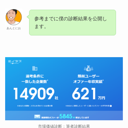
参考までに僕の診断結果を公開し
ます。
あんとにお
市場価値診断：筆者診断結果