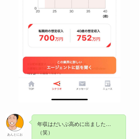
年収はだいぶ高めに出ました…
（笑）
あんとにお