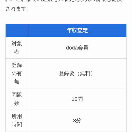
されます。
年収査定
対象
doda会員
者
登録
の有
登録要（無料）
無
問題
10問
数
所用
3分
時間