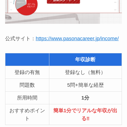
公式サイト：
https://www.pasonacareer.jp/income/
年収診断
登録の有無
登録なし（無料）
問題数
5問+簡単な経歴
所用時間
1分
おすすめポイン
簡単1分でリアルな年収が出
ト
る‼