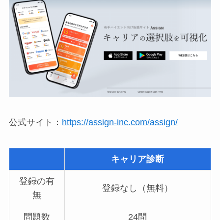
公式サイト：
https://assign-inc.com/assign/
キャリア診断
登録の有
登録なし（無料）
無
問題数
24問