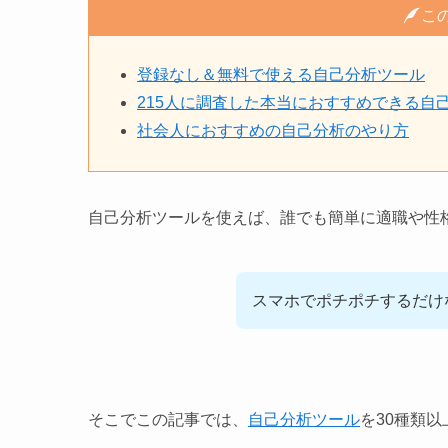
こ
登録なし＆無料で使える自己分析ツール
215人に調査した本当におすすめできる自
社会人におすすめの自己分析のやり方
自己分析ツールを使えば、誰でも簡単に適職や性
スマホでポチポチするだけ
そこでこの記事では、
自己分析ツール
を30種類