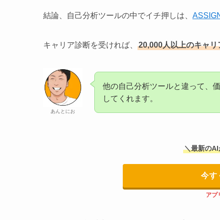
結論、自己分析ツールの中でイチ押しは、
ASSI
キャリア診断を受ければ、
20,000人以上のキャ
他の自己分析ツールと違って、
してくれます。
あんとにお
＼最新のA
今す
アプ