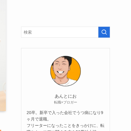
あんとにお
転職×ブロガー
20卒。新卒で入った会社でうつ病になり9
ヶ月で退職。
フリーターになったことをきっかけに、転