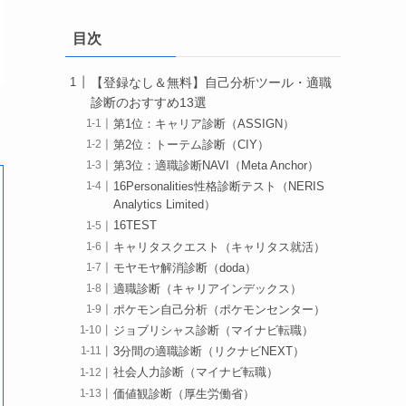
目次
【登録なし＆無料】自己分析ツール・適職
診断のおすすめ13選
第1位：キャリア診断（ASSIGN）
第2位：トーテム診断（CIY）
第3位：適職診断NAVI（Meta Anchor）
16Personalities性格診断テスト（NERIS
Analytics Limited）
16TEST
キャリタスクエスト（キャリタス就活）
モヤモヤ解消診断（doda）
適職診断（キャリアインデックス）
ポケモン自己分析（ポケモンセンター）
ジョブリシャス診断（マイナビ転職）
3分間の適職診断（リクナビNEXT）
社会人力診断（マイナビ転職）
価値観診断（厚生労働省）