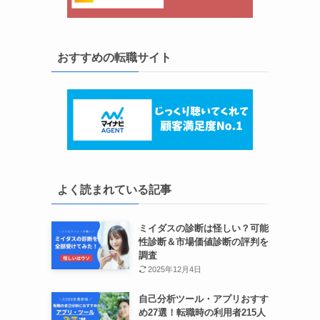
おすすめの転職サイト
よく読まれている記事
ミイダスの診断は怪しい？可能
性診断＆市場価値診断の評判を
調査
2025年12月4日
自己分析ツール・アプリおすす
め27選！転職時の利用者215人