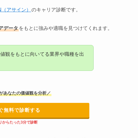
GN（アサイン）
のキャリア診断です。
リアデータ
をもとに強みや適職を見つけてくれます。
価値観をもとに向いてる業界や職種を出
Iがあなたの価値観を分析／
ぐ無料で診断する
リからたった3分で診断