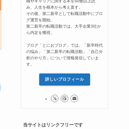
職やキャリアに関する本を50冊以上読
み、人生を根本から考え直す。
その後、第二新卒として転職活動中にブロ
グ運営を開始。
第二新卒の転職活動では、大手企業3社か
ら内定を獲得。
ブログ「とにおブログ」では、「新卒時代
の悩み」「第二新卒の転職活動」「自己分
析のやり方」について情報発信していま
す。
詳しいプロフィール
当サイトはリンクフリーです