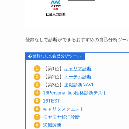
登録なしで診断ができるおすすめの自己分析ツー
登録なしの自己分析ツール
【第1位】
キャリア診断
【第2位】
トーテム診断
【第3位】
適職診断NAVI
16Personalities性格診断テスト
16TEST
キャリタスクエスト
モヤモヤ解消診断
適職診断