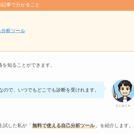
の記事で分かること
己分析ツール
格を知ることができます。
なので、いつでもどこでも診断を受けれます。
とにおくん
以上試した私が「
無料で使える自己分析ツール
」を紹介します。