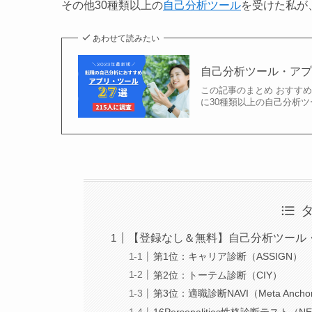
その他30種類以上の
自己分析ツール
を受けた私が
あわせて読みたい
自己分析ツール・アプ
この記事のまとめ おすす
に30種類以上の自己分析ツ
【登録なし＆無料】自己分析ツール
第1位：キャリア診断（ASSIGN）
第2位：トーテム診断（CIY）
第3位：適職診断NAVI（Meta Ancho
16Personalities性格診断テスト（NERIS