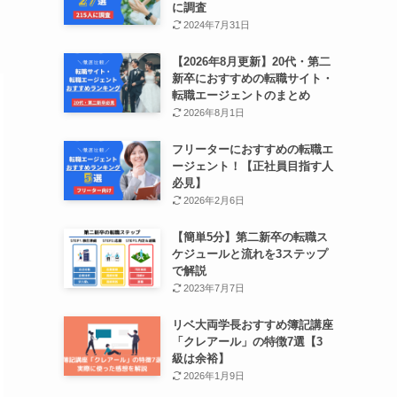
に調査
2024年7月31日
【2026年8月更新】20代・第二
新卒におすすめの転職サイト・
転職エージェントのまとめ
2026年8月1日
フリーターにおすすめの転職エ
ージェント！【正社員目指す人
必見】
2026年2月6日
【簡単5分】第二新卒の転職ス
ケジュールと流れを3ステップ
で解説
2023年7月7日
リベ大両学長おすすめ簿記講座
「クレアール」の特徴7選【3
級は余裕】
2026年1月9日