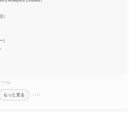
活）
ー）
）
ツール
もっと見る