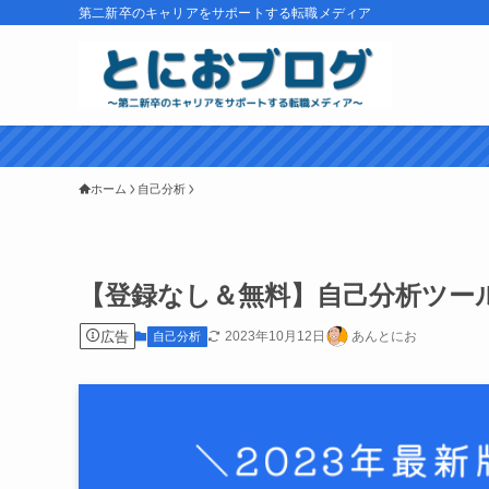
第二新卒のキャリアをサポートする転職メディア
ホーム
自己分析
【登録なし＆無料】自己分析ツー
広告
2023年10月12日
あんとにお
自己分析