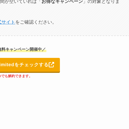
も、期間が空いていれば「
お得なキャンペーン
」の対象となりま
公式サイト
をご確認ください。
無料キャンペーン開催
中
／
nlimitedをチェックする
つでも解約できます。