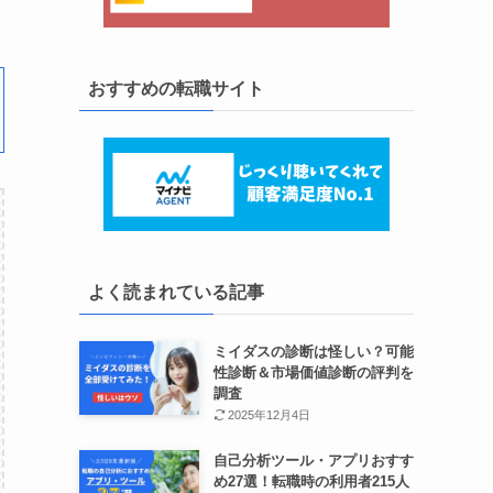
おすすめの転職サイト
よく読まれている記事
ミイダスの診断は怪しい？可能
性診断＆市場価値診断の評判を
調査
2025年12月4日
自己分析ツール・アプリおすす
め27選！転職時の利用者215人