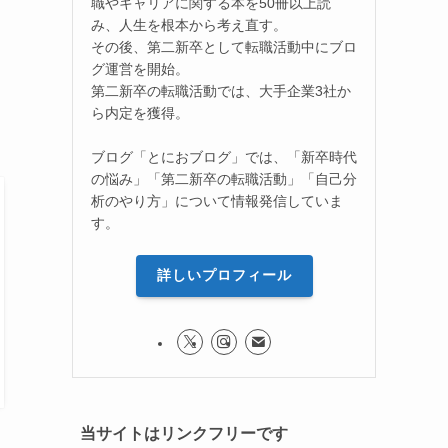
職やキャリアに関する本を50冊以上読
み、人生を根本から考え直す。
その後、第二新卒として転職活動中にブロ
グ運営を開始。
第二新卒の転職活動では、大手企業3社か
ら内定を獲得。
ブログ「とにおブログ」では、「新卒時代
の悩み」「第二新卒の転職活動」「自己分
析のやり方」について情報発信していま
す。
詳しいプロフィール
当サイトはリンクフリーです