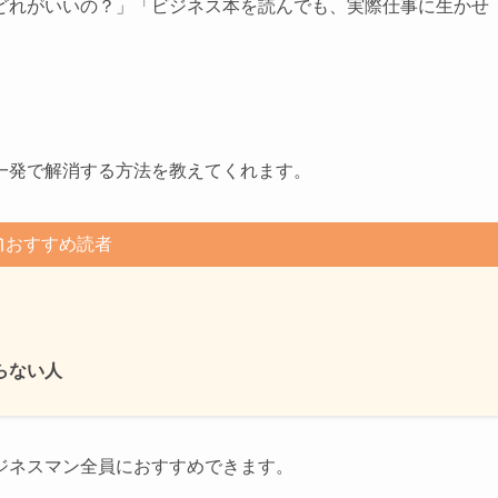
どれがいいの？」「ビジネス本を読んでも、実際仕事に生かせ
一発で解消する方法を教えてくれます。
おすすめ読者
らない人
ジネスマン全員におすすめできます。