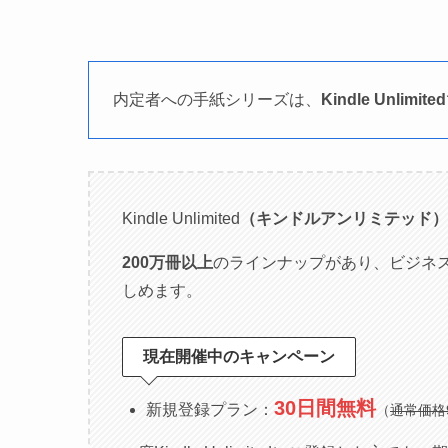
内定者への手紙シリーズは、
Kindle Unlimited
Kindle Unlimited
（キンドルアンリミテッド）
200万冊以上
のラインナップがあり、ビジネ
しめます。
現在開催中のキャンペーン
30日間無料
新規登録プラン：
（
通常価格9