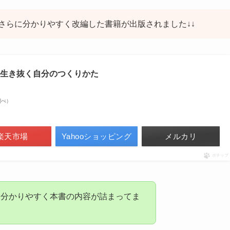
さらに分かりやすく改編した書籍が出版されました↓↓
を生き抜く自分のつくりかた
n調べ）
楽天市場
Yahooショッピング
メルカリ
ポチップ
り分かりやすく本書の内容が詰まってま