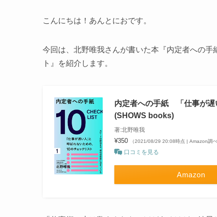
こんにちは！あんとにおです。
今回は、北野唯我さんが書いた本『内定者への手
ト』を紹介します。
内定者への手紙 「仕事が遅
(SHOWS books)
著:北野唯我
¥350
（2021/08/29 20:08時点 | Amazon調
口コミを見る
Amazon