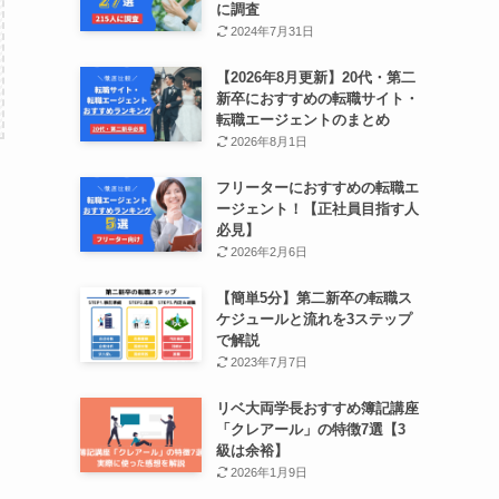
に調査
2024年7月31日
【2026年8月更新】20代・第二
新卒におすすめの転職サイト・
転職エージェントのまとめ
2026年8月1日
フリーターにおすすめの転職エ
ージェント！【正社員目指す人
必見】
2026年2月6日
【簡単5分】第二新卒の転職ス
ケジュールと流れを3ステップ
で解説
2023年7月7日
リベ大両学長おすすめ簿記講座
「クレアール」の特徴7選【3
級は余裕】
2026年1月9日