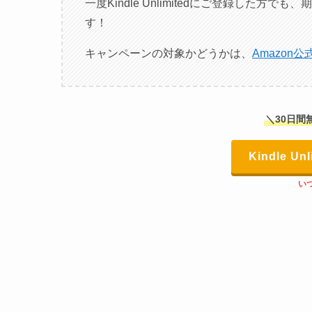
一度Kindle Unlimitedにご登録した方で
す！
キャンペーンの対象かどうかは、
Amazon
＼30日間
Kindle U
い