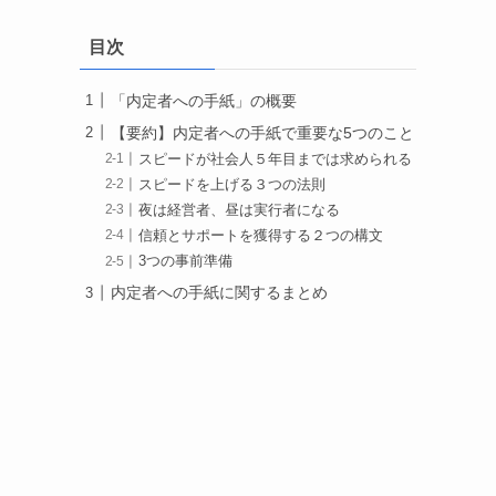
目次
「内定者への手紙」の概要
【要約】内定者への手紙で重要な5つのこと
スピードが社会人５年目までは求められる
スピードを上げる３つの法則
夜は経営者、昼は実行者になる
信頼とサポートを獲得する２つの構文
3つの事前準備
内定者への手紙に関するまとめ