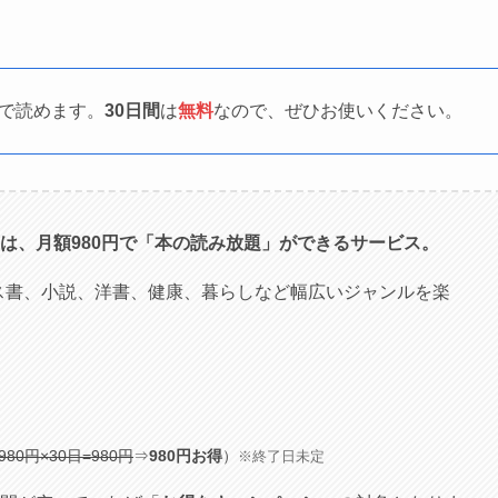
で読めます。
30日間
は
無料
なので、ぜひお使いください。
は、月額980円で「本の読み放題」ができるサービス。
ス書、小説、洋書、健康、暮らしなど幅広いジャンルを楽
80円×30日=980円
⇒
980円お得
）
※終了日未定