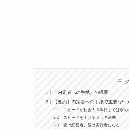
「内定者への手紙」の概要
【要約】内定者への手紙で重要な5
スピードが社会人５年目までは求め
スピードを上げる３つの法則
夜は経営者、昼は実行者になる