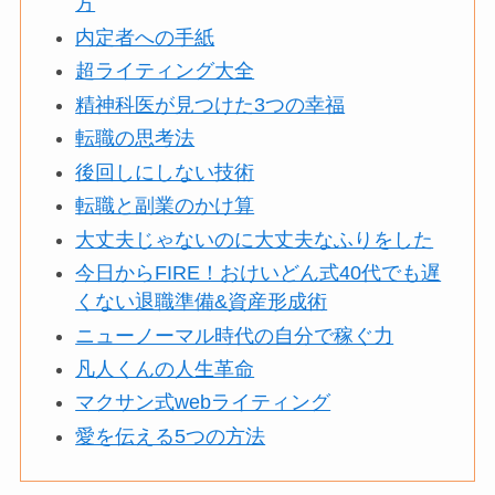
方
内定者への手紙
超ライティング大全
精神科医が見つけた3つの幸福
転職の思考法
後回しにしない技術
転職と副業のかけ算
大丈夫じゃないのに大丈夫なふりをした
今日からFIRE！おけいどん式40代でも遅
くない退職準備&資産形成術
ニューノーマル時代の自分で稼ぐ力
凡人くんの人生革命
マクサン式webライティング
愛を伝える5つの方法