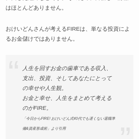
はほとんどありません。
おけいどんさんが考えるFIREは、単なる投資によ
るお金儲けではありません。
人生を回すお金の歯車である収入、
支出、投資、そしてあなたにとって
の幸せや人生観。
お金と幸せ、人生をまとめて考える
のがFIRE。
「今日からFIRE! おけいどん式40代でも遅くない退職準
備&資産形成術」より引用