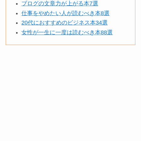
ブログの文章力が上がる本7選
仕事をやめたい人が読むべき本8選
20代におすすめのビジネス本34選
女性が一生に一度は読むべき本88選