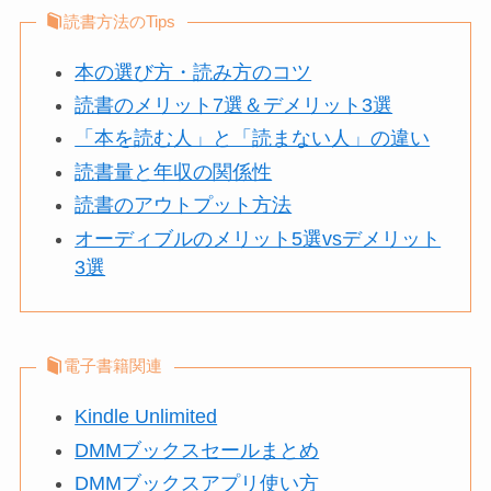
読書方法のTips
本の選び方・読み方のコツ
読書のメリット7選＆デメリット3選
「本を読む人」と「読まない人」の違い
読書量と年収の関係性
読書のアウトプット方法
オーディブルのメリット5選vsデメリット
3選
電子書籍関連
Kindle Unlimited
DMMブックスセールまとめ
DMMブックスアプリ使い方