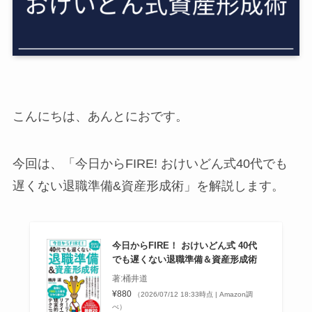
こんにちは、あんとにおです。
今回は、「今日からFIRE! おけいどん式40代でも
遅くない退職準備&資産形成術」を解説します。
今日からFIRE！ おけいどん式 40代
でも遅くない退職準備＆資産形成術
著:桶井道
¥880
（2026/07/12 18:33時点 | Amazon調
べ）