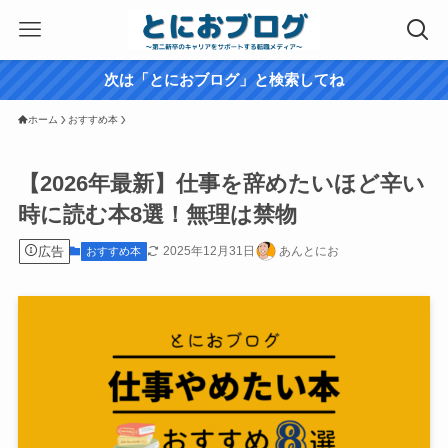
次は「とにおブログ」と検索してね
ホーム
おすすめ本
【2026年最新】仕事を辞めたいほど辛い
時に読む本8選！無理は禁物
広告
2025年12月31日
あんとにお
おすすめ本