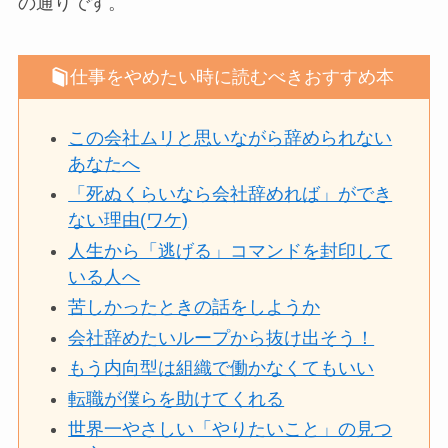
の通りです。
仕事をやめたい時に読むべきおすすめ本
この会社ムリと思いながら辞められない
あなたへ
「死ぬくらいなら会社辞めれば」ができ
ない理由(ワケ)
人生から「逃げる」コマンドを封印して
いる人へ
苦しかったときの話をしようか
会社辞めたいループから抜け出そう！
もう内向型は組織で働かなくてもいい
転職が僕らを助けてくれる
世界一やさしい「やりたいこと」の見つ