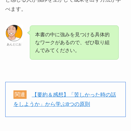
べます。
本書の中に強みを見つける具体的
なワークがあるので、ぜひ取り組
あんとにお
んでみてください。
関連
【要約＆感想】「苦しかった時の話
をしようか」から学ぶ8つの原則