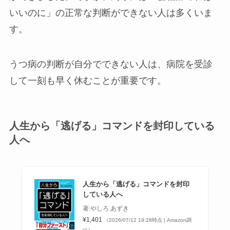
いいのに」の正常な判断ができない人は多くいま
す。
うつ病の判断が自分でできない人は、病院を受診
して一刻も早く休むことが重要です。
人生から「逃げる」コマンドを封印している
人へ
人生から「逃げる」コマンドを封印
している人へ
著:やしろ あずき
¥1,401
（2026/07/12 19:28時点 | Amazon調
べ）