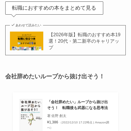
転職におすすめの本をまとめて見る
あわせて読みたい
【2026年版】転職のおすすめ本19
選！20代・第二新卒のキャリアッ
プ
会社辞めたいループから抜け出そう！
「会社辞めたい」ループから抜け出
そう！ 転職後も武器になる思考法
著:佐野 創太
¥1,386
（2022/12/10 17:22時点 | Amazon調
べ）