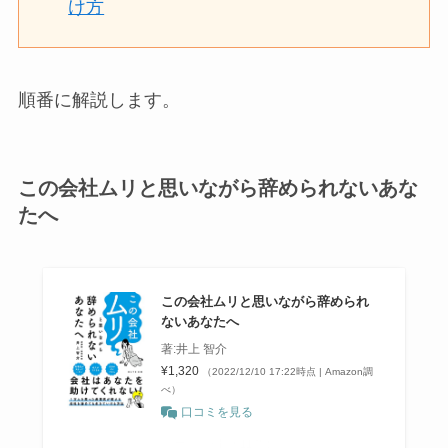
け方
順番に解説します。
この会社ムリと思いながら辞められないあな
たへ
この会社ムリと思いながら辞められ
ないあなたへ
著:井上 智介
¥1,320
（2022/12/10 17:22時点 | Amazon調
べ）
口コミを見る
＼ポイント最大11倍！／