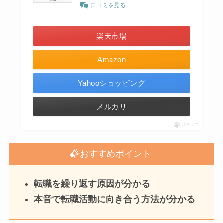
口コミを見る
＼ポイント最大11倍！／
楽天市場
Amazon
Yahooショッピング
メルカリ
ポチップ
おすすめポイント
転職を繰り返す原因が分かる
本音で転職活動に向き合う方法が分かる