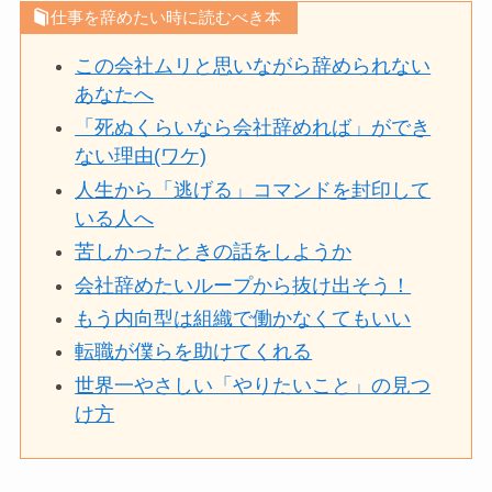
仕事を辞めたい時に読むべき本
この会社ムリと思いながら辞められない
あなたへ
「死ぬくらいなら会社辞めれば」ができ
ない理由(ワケ)
人生から「逃げる」コマンドを封印して
いる人へ
苦しかったときの話をしようか
会社辞めたいループから抜け出そう！
もう内向型は組織で働かなくてもいい
転職が僕らを助けてくれる
世界一やさしい「やりたいこと」の見つ
け方