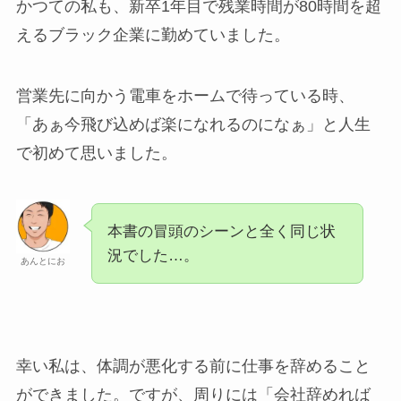
かつての私も、新卒1年目で残業時間が80時間を超
えるブラック企業に勤めていました。
営業先に向かう電車をホームで待っている時、
「あぁ今飛び込めば楽になれるのになぁ」と人生
で初めて思いました。
本書の冒頭のシーンと全く同じ状
況でした…。
あんとにお
幸い私は、体調が悪化する前に仕事を辞めること
ができました。ですが、周りには「会社辞めれば