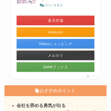
口コミを見る
＼ポイント最大11倍！／
楽天市場
Amazon
Yahooショッピング
メルカリ
DMMブックス
ポチップ
おすすめポイント
会社を辞める勇気が出る