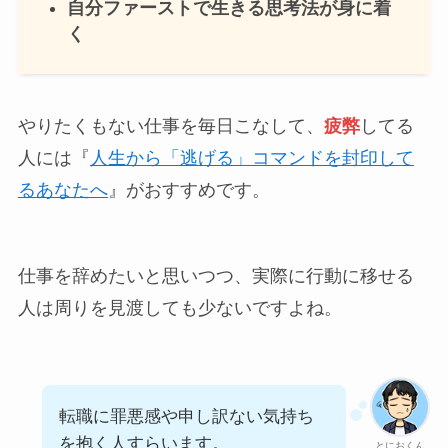
自分ファーストで生きる思考法が身に着
く
やりたくもない仕事を毎日こなして、
疲弊
してる
人には『
人生から「逃げる」コマンドを封印して
るあなたへ
』がおすすめです。
仕事を辞めたいと思いつつ、実際に行動に移せる
人は周りを見渡しても少ないですよね。
転職に罪悪感や申し訳ない気持ち
を抱く人すらいます。
とにおくん