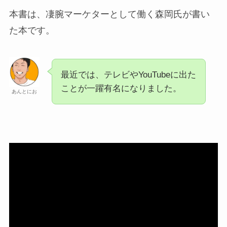
本書は、凄腕マーケターとして働く森岡氏が書い
た本です。
最近では、テレビやYouTubeに出た
ことが一躍有名になりました。
あんとにお