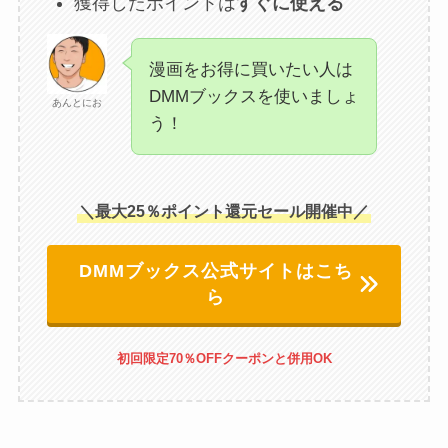
獲得したポイントは
すぐに使える
漫画をお得に買いたい人は
DMMブックスを使いましょ
あんとにお
う！
＼最大25％ポイント還元セール開催中／
DMMブックス公式サイトはこち
ら
初回限定70％OFFクーポンと併用OK