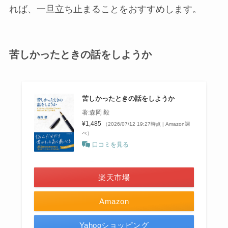
れば、一旦立ち止まることをおすすめします。
苦しかったときの話をしようか
苦しかったときの話をしようか
著:森岡 毅
¥1,485
（2026/07/12 19:27時点 | Amazon調
べ）
口コミを見る
＼ポイント最大11倍！／
楽天市場
Amazon
Yahooショッピング